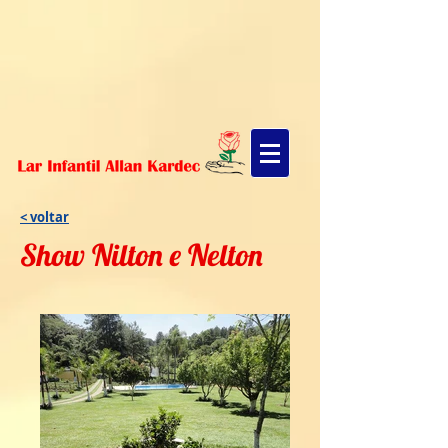
< voltar
Show Nilton e Nelton